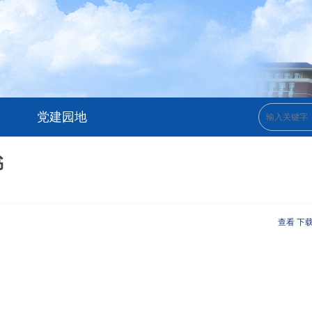
党建园地
书
查看
下