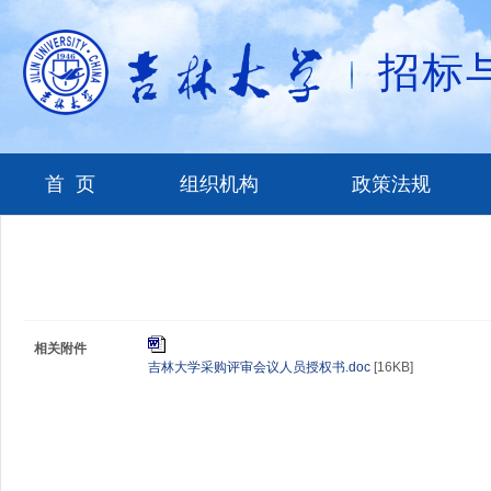
招标
首 页
组织机构
政策法规
相关附件
吉林大学采购评审会议人员授权书.doc
[16KB]